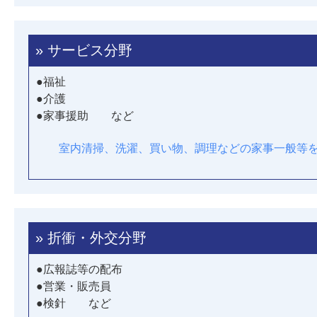
» サービス分野
●福祉
●介護
●家事援助 など
室内清掃、洗濯、買い物、調理などの家事一般等
» 折衝・外交分野
●広報誌等の配布
●営業・販売員
●検針 など