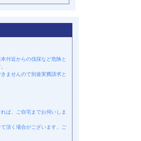
根本付近からの伐採など危険と
す。
できませんので別途実費請求と
ければ、ご自宅までお伺いしま
せて頂く場合がございます。ご