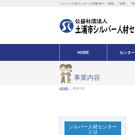
シルバー人材センターは高齢者の「知識」「経験」「技
HOME
センター
事業内容
HOME
»
事業内容
シルバー人材センター
とは