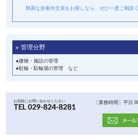
簡易な折衝外交員をお探しなら、ぜひ一度ご相談
» 管理分野
●建物・施設の管理
●駐輪・駐輪場の管理 など
お気軽にお問い合わせください
〔業務時間〕平日 8
TEL 029-824-8281