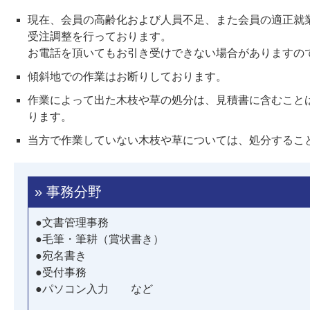
現在、会員の高齢化および人員不足、また会員の適正就
受注調整を行っております。
お電話を頂いてもお引き受けできない場合がありますの
傾斜地での作業はお断りしております。
作業によって出た木枝や草の処分は、見積書に含むこと
ります。
当方で作業していない木枝や草については、処分するこ
» 事務分野
●文書管理事務
●毛筆・筆耕（賞状書き）
●宛名書き
●受付事務
●パソコン入力 など