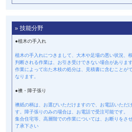
» 技能分野
●植木の手入れ
植木の手入れにつきまして、大木や足場の悪い状況、
判断される作業は、お引き受けできない場合がありま
作業によって出た木枝の処分は、見積書に含むことが
なります。
●襖・障子張り
襖紙の柄は、お選びいただけますので、お電話いただ
す。障子張りのみの場合は、お電話で受注可能です。
集合住宅等、高層階での作業については、お断りをさ
了承下さい